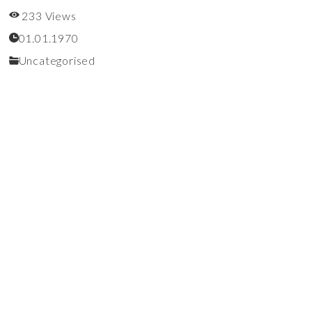
233 Views
01.01.1970
Uncategorised